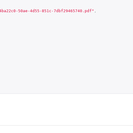
4ba22c0-50ae-4d55-851c-7dbf29465740.pdf"
,